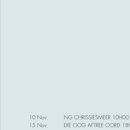
10 Nov		NG CHRISSIESMEER 10H00
15 Nov		DIE OOG AFTREE OORD 1