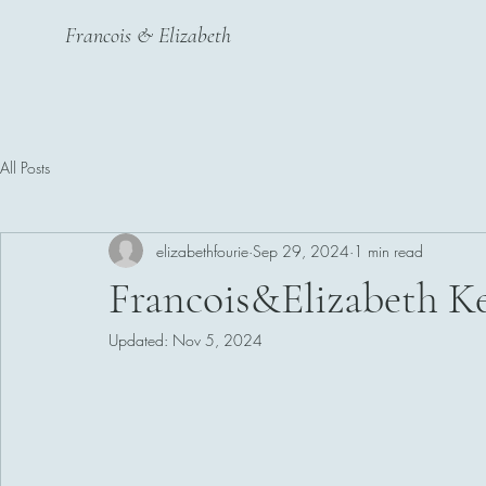
Francois & Elizabeth
All Posts
elizabethfourie
Sep 29, 2024
1 min read
Francois&Elizabeth Ke
Updated:
Nov 5, 2024