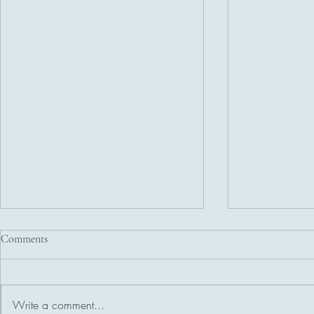
Comments
OPTREDES 2
Write a comment...